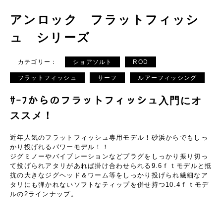
アンロック フラットフィッシ
ュ シリーズ
カテゴリー：
ショアソルト
ROD
フラットフィッシュ
サーフ
ルアーフィッシング
ｻｰﾌからのフラットフィッシュ入門にオ
ススメ！
近年人気のフラットフィッシュ専用モデル！砂浜からでもしっ
かり投げれるパワーモデル！！
ジグミノーやバイブレーションなどプラグをしっかり振り切っ
て投げられアタリがあれば掛け合わせられる9.6ｆｔモデルと抵
抗の大きなジグヘッド＆ワーム等をしっかり投げられ繊細なア
タリにも弾かれないソフトなティップを併せ持つ10.4ｆｔモデ
ルの2ラインナップ。