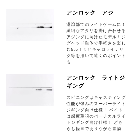
アンロック アジ
港湾部でのライトゲームに！
繊細なアタリを掛け合わせる
アジングに向けたモデル！ジ
グヘッド単体で手軽さを楽し
む5.5ｆｔとキャロライナリ
グ等を用いて遠くのポイント
も……
アンロック ライトジ
ギング
スピニングはキャスティング
性能が強みのスーパーライト
ジギング向け仕様！ ベイト
は感度重視のバーチカルライ
トジギング向け仕様！ どち
らも軽量でありながら青物