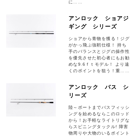
に……
アンロック ショアジ
ギング シリーズ
ショアから青物を獲る！ジグ
がかっ飛ぶ強靭仕様！ 持ち
手のバランスとジグの操作性
を優先させた初心者にもお勧
めな9.6ｆｔモデル！ より遠
くのポイントを狙う！重……
アンロック バス シ
リーズ
陸～ボートまでバスフィッシ
ングを始めるならこのロッド
から！お手軽なライトリグな
らスピニングタックル! 障害
物周りや大物のいるポイント