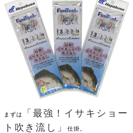
「最強！イサキショー
まずは
ト吹き流し」
仕掛。