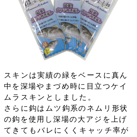
スキンは実績の緑をベースに真ん
中を深場やまづめ時に目立つケイ
ムラスキンとしました。
さらに鈎はムツ鈎系のネムリ形状
の鈎を使用し深場の大アジを上げ
てきてもバレにくくキャッチ率が