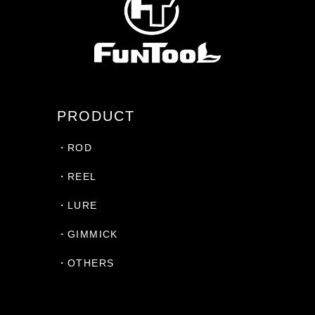
PRODUCT
・ROD
・REEL
・LURE
・GIMMICK
・OTHERS