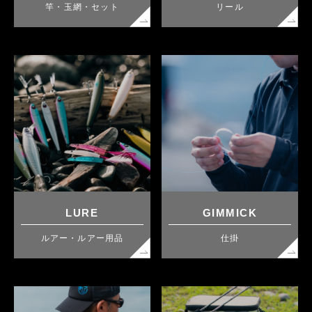
竿・玉網・セット
リール
LURE
GIMMICK
ルアー・ルアー用品
仕掛