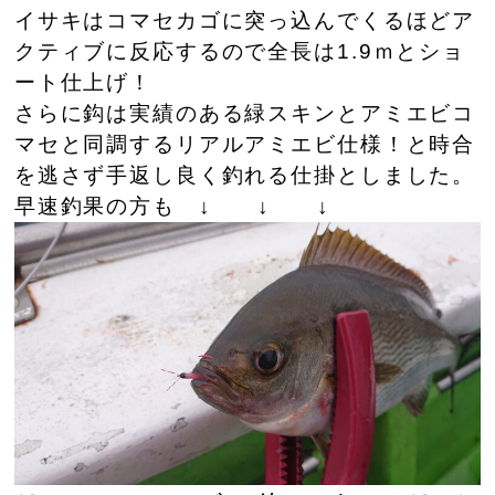
イサキはコマセカゴに突っ込んでくるほどア
クティブに反応するので全長は1.9ｍとショ
ート仕上げ！
さらに鈎は実績のある緑スキンとアミエビコ
マセと同調するリアルアミエビ仕様！と時合
を逃さず手返し良く釣れる仕掛としました。
早速釣果の方も ↓ ↓ ↓