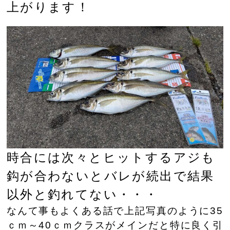
上がります！
時合には次々とヒットするアジも
鈎が合わないとバレが続出で結果
以外と釣れてない・・・
なんて事もよくある話で上記写真のように35
ｃｍ～40ｃｍクラスがメインだと特に良く引