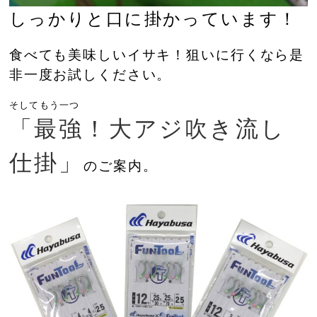
しっかりと口に掛かっています！
食べても美味しいイサキ！狙いに行くなら是
非一度お試しください。
そしてもう一つ
「最強！大アジ吹き流し
仕掛」
のご案内。