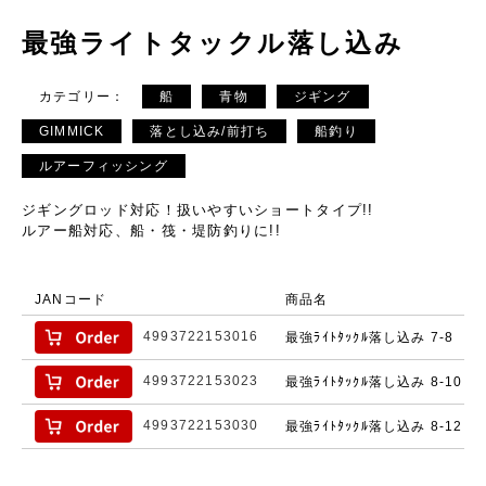
最強ライトタックル落し込み
カテゴリー：
船
青物
ジギング
GIMMICK
落とし込み/前打ち
船釣り
ルアーフィッシング
ジギングロッド対応！扱いやすいショートタイプ!!
ルアー船対応、船・筏・堤防釣りに!!
JANコード
商品名
4993722153016
最強ﾗｲﾄﾀｯｸﾙ落し込み 7-8
4993722153023
最強ﾗｲﾄﾀｯｸﾙ落し込み 8-10
4993722153030
最強ﾗｲﾄﾀｯｸﾙ落し込み 8-12