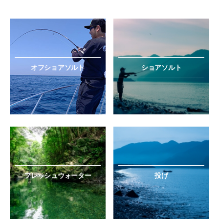
オフショアソルト
ショアソルト
フレッシュウォーター
投げ