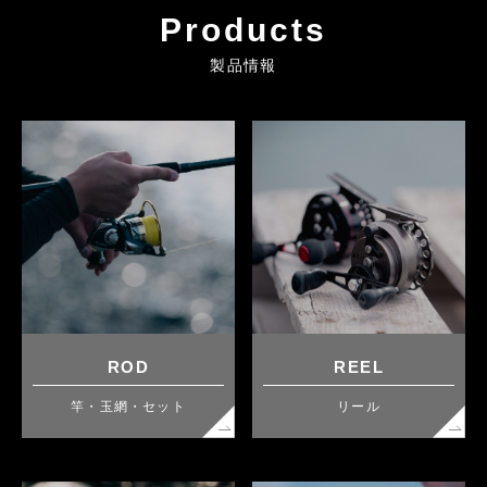
Products
製品情報
ROD
REEL
竿・玉網・セット
リール