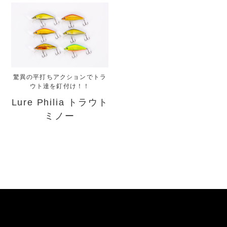
驚異の平打ちアクションでトラ
ウト達を釘付け！！
Lure Philia トラウト
ミノー