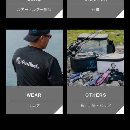
ルアー・ルアー用品
仕掛
WEAR
OTHERS
ウエア
糸・小物・バッグ