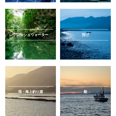
フレッシュウォーター
投げ
筏・海上釣り堀
船