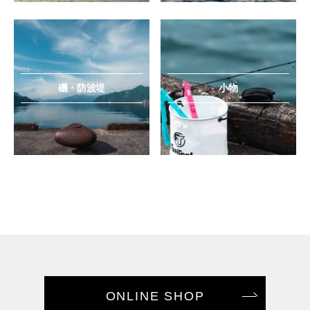
磯・防波堤
小物
ONLINE SHOP