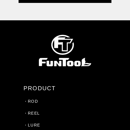
PRODUCT
・ROD
・REEL
・LURE