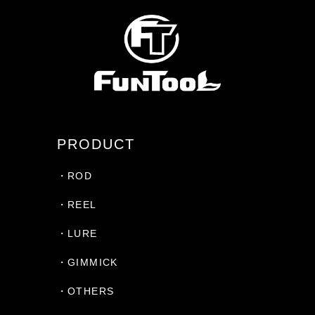
PRODUCT
・ROD
・REEL
・LURE
・GIMMICK
・OTHERS