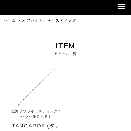
ホーム
>
オフショア、キャスティング
ITEM
アイテム一覧
近海サワラキャスティングス
ペシャルロッド！
TANGAROA (タナ