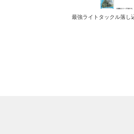
最強ライトタックル落し