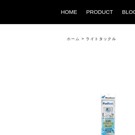
HOME
PRODUCT
BLO
ホーム
>
ライトタックル