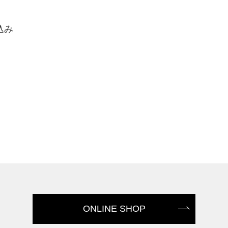
込み
ONLINE SHOP