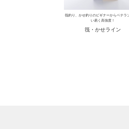
筏釣り、かせ釣りのビギナーからベテラ
い易く高強度！
筏・かせライン