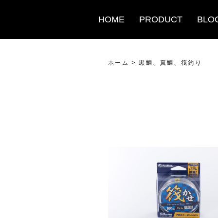
HOME
PRODUCT
BLO
ホーム
>
黒鯛、真鯛、筏釣り