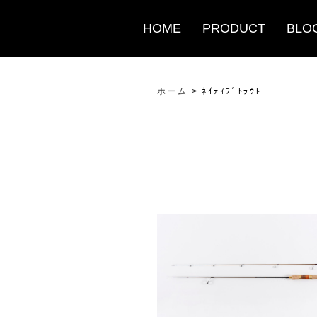
HOME
PRODUCT
BLO
ホーム
>
ﾈｲﾃｨﾌﾞﾄﾗｳﾄ