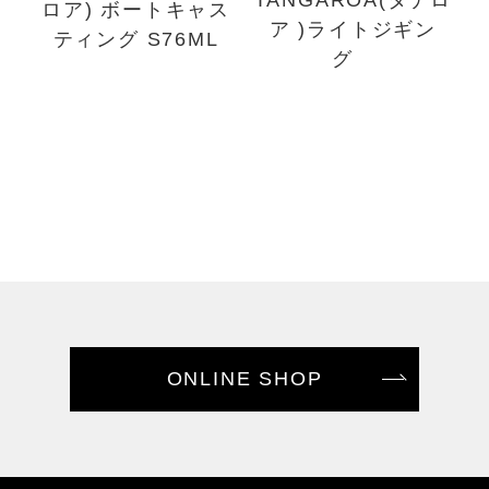
TANGAROA(タナロ
ロア) ボートキャス
ア )ライトジギン
ティング S76ML
グ
ONLINE SHOP