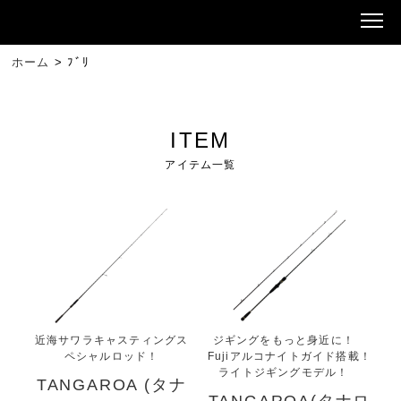
ホーム
>
ﾌﾞﾘ
ITEM
アイテム一覧
近海サワラキャスティングス
ジギングをもっと身近に！
ペシャルロッド！
Fujiアルコナイトガイド搭載！
ライトジギングモデル！
TANGAROA (タナ