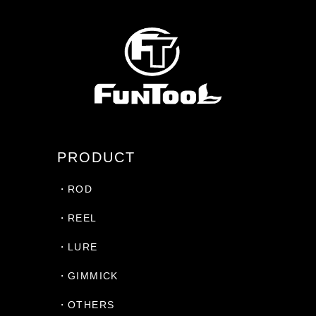
PRODUCT
・ROD
・REEL
・LURE
・GIMMICK
・OTHERS