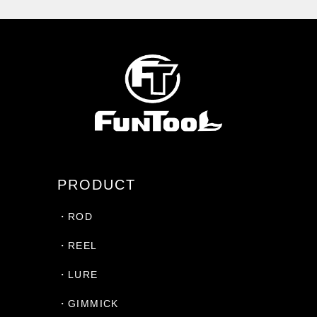
PRODUCT
・ROD
・REEL
・LURE
・GIMMICK