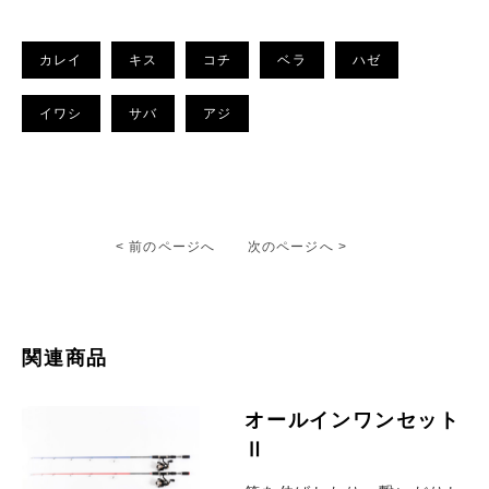
カレイ
キス
コチ
ベラ
ハゼ
イワシ
サバ
アジ
< 前のページへ
次のページへ >
関連商品
オールインワンセット
Ⅱ