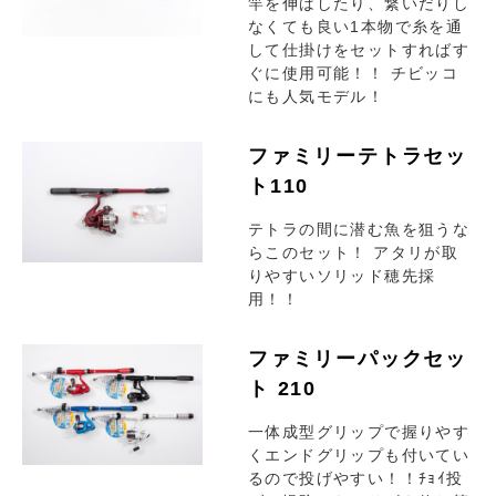
竿を伸ばしたり、繋いだりし
なくても良い1本物で糸を通
して仕掛けをセットすればす
ぐに使用可能！！ チビッコ
にも人気モデル！
ファミリーテトラセッ
ト110
テトラの間に潜む魚を狙うな
らこのセット！ アタリが取
りやすいソリッド穂先採
用！！
ファミリーパックセッ
ト 210
一体成型グリップで握りやす
くエンドグリップも付いてい
るので投げやすい！！ﾁｮｲ投