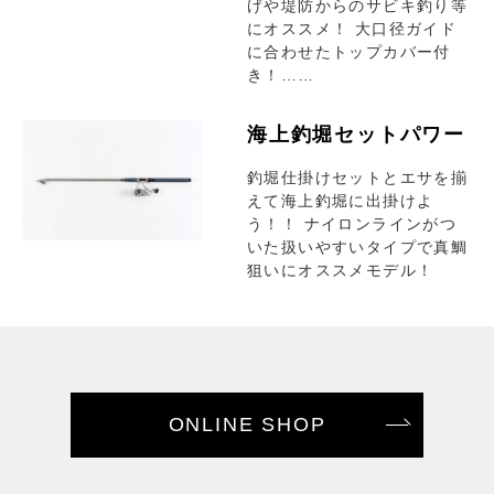
げや堤防からのサビキ釣り等
にオススメ！ 大口径ガイド
に合わせたトップカバー付
き！……
海上釣堀セットパワー
釣堀仕掛けセットとエサを揃
えて海上釣堀に出掛けよ
う！！ ナイロンラインがつ
いた扱いやすいタイプで真鯛
狙いにオススメモデル！
ONLINE SHOP