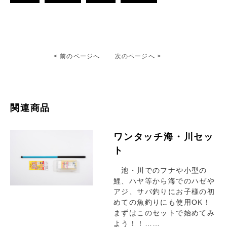
< 前のページへ
次のページへ >
関連商品
ワンタッチ海・川セッ
ト
池・川でのフナや小型の
鯉、ハヤ等から海でのハゼや
アジ、サバ釣りにお子様の初
めての魚釣りにも使用OK！
まずはこのセットで始めてみ
よう！！……