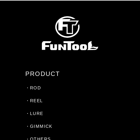
PRODUCT
・ROD
・REEL
・LURE
・GIMMICK
・OTHERS