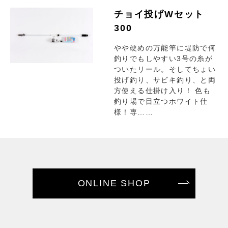
チョイ投げWセット
300
やや硬めの万能竿に堤防で何
釣りでもしやすい3号の糸が
ついたリール。そしてちょい
投げ釣り、サビキ釣り、と両
方使える仕掛け入り！ 色も
釣り場で目立つホワイト仕
様！専……
ONLINE SHOP