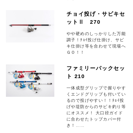
チョイ投げ・サビキセ
ットⅡ 270
やや硬めのしっかりした万能
調子！ﾁｮｲ投げ仕掛け、サビ
キ仕掛け等を合わせて現場へ
ＧＯ！！
ファミリーパックセッ
ト 210
一体成型グリップで握りやす
くエンドグリップも付いてい
るので投げやすい！！ﾁｮｲ投
げや堤防からのサビキ釣り等
にオススメ！ 大口径ガイド
に合わせたトップカバー付
き！……