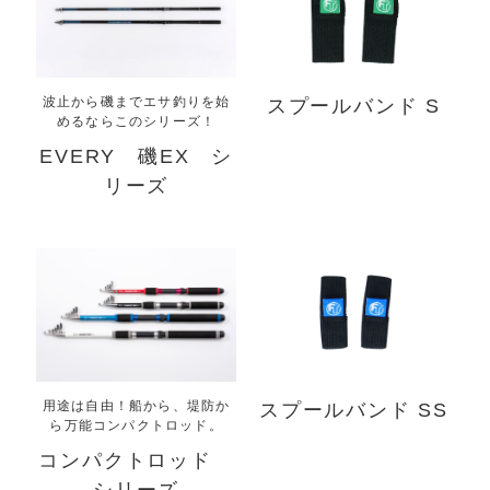
波止から磯までエサ釣りを始
スプールバンド S
めるならこのシリーズ！
EVERY 磯EX シ
リーズ
用途は自由！船から、堤防か
スプールバンド SS
ら万能コンパクトロッド。
コンパクトロッド