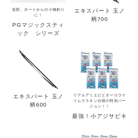
堤防、ボートからの小物釣り
エキスパート 玉ノ
に！
柄700
PGマジックスティ
ック シリーズ
リアルアミエビとオーロラケ
エキスパート 玉ノ
イムラスキン仕様の特別バー
柄600
ジョン！！
最強！小アジサビキ